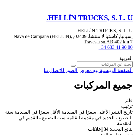
HELLÍN TRUCKS, S. L. U.
HELLÍN TRUCKS, S. L. U.
إسبانيا, كاستيا لا منتشا, 02409, Nava de Campana (HELLIN),
Travesia sn,AB 402 km 7
+34 633 41 90 80
العربية
للاتصال بنا
معرض الصور
بيع
الصفحة الرئيسية
جميع المركبات
فلتر
ترتيب
سنة
الأقل سعرًا في المقدمة
الأعلى سعرًا في المقدمة
تاريخ النشر
سنة التصنيع - القديم في
التصنيع - الجديد في مقدمة القائمة
المقدمة
34 إعلانات
نتائج البحث:
تاريخ النشر
:
ترتيب