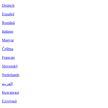
Deutsch
Español
Română
Italiano
Magyar
Čeština
Français
Slovenský
Nederlands
العربية
Български
Ελληνικά