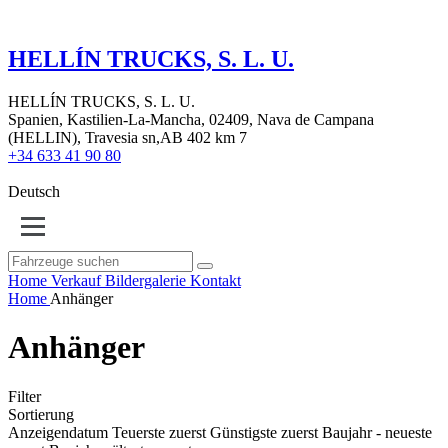
HELLÍN TRUCKS, S. L. U.
HELLÍN TRUCKS, S. L. U.
Spanien, Kastilien-La-Mancha, 02409, Nava de Campana
(HELLIN), Travesia sn,AB 402 km 7
+34 633 41 90 80
Deutsch
Home
Verkauf
Bildergalerie
Kontakt
Home
Anhänger
Anhänger
Filter
Sortierung
Anzeigendatum
Teuerste zuerst
Günstigste zuerst
Baujahr - neueste