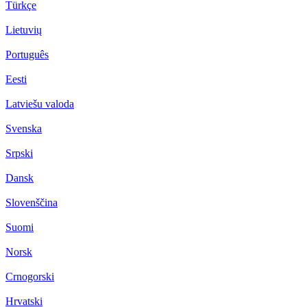
Türkçe
Lietuvių
Português
Eesti
Latviešu valoda
Svenska
Srpski
Dansk
Slovenščina
Suomi
Norsk
Crnogorski
Hrvatski