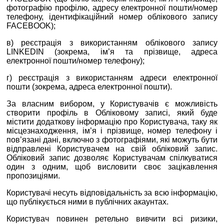
фотографію профілю, адресу електронної пошти/номер
телефону, ідентифікаційний номер облікового запису
FACEBOOK);
в) реєстрація з використанням облікового запису
LINKEDIN (зокрема, ім’я та прізвище, адреса
електронної пошти/номер телефону);
г) реєстрація з використанням адреси електронної
пошти (зокрема, адреса електронної пошти).
За власним вибором, у Користувачів є можливість
створити профіль в Обліковому записі, який буде
містити додаткову інформацію про Користувача, таку як
місцезнаходження, ім’я і прізвище, номер телефону і
пов’язані дані, включно з фотографіями, які можуть бути
відправлені Користувачем на свій обліковий запис.
Обліковий запис дозволяє Користувачам спілкуватися
один з одним, щоб висловити своє зацікавлення
пропозиціями.
Користувачі несуть відповідальність за всю інформацію,
що публікується ними в публічних акаунтах.
Користувач повинен ретельно вивчити всі ризики,