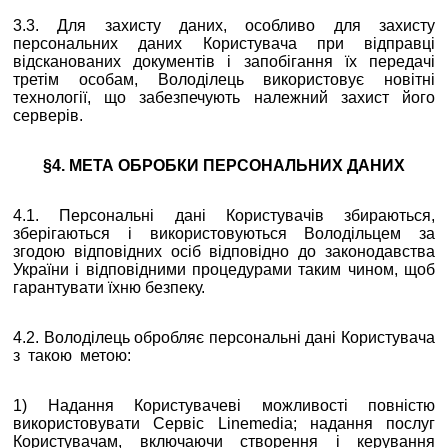
3.3. Для захисту даних, особливо для захисту
персональних даних Користувача при відправці
відсканованих документів і запобігання їх передачі
третім особам, Володілець використовує новітні
технології, що забезпечують належний захист його
серверів.
§4. МЕТА ОБРОБКИ ПЕРСОНАЛЬНИХ ДАНИХ
4.1. Персональні дані Користувачів збираються,
зберігаються і використовуються Володільцем за
згодою відповідних осіб відповідно до законодавства
України і відповідними процедурами таким чином, щоб
гарантувати їхню безпеку.
4.2. Володілець обробляє персональні дані Користувача
з такою метою:
1) Надання Користувачеві можливості повністю
використовувати Сервіс Linemedia; надання послуг
Користувачам, включаючи створення і керування