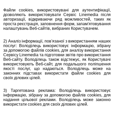
Файли cookies, використовувані для аутентифікації,
дозволяють використовувати Сервіс Linemedia після
авторизації, відкриваючи ряд можливостей, таких як
проста реєстрація, заповнення форм, запам'ятовування
налаштувань Веб-сайтів, вибраних Користувачем.
2) Аналіз інформації, пов'язаної з використанням наших
послуг: Володілець використовує інформацію, зібрану
за допомогою файлів cookies, для аналізу використання
Сервісу Linemedia та підготовки звітів про використання
Веб-сайту. Володілець також відстежує, як Користувачі
використовують Веб-сайт, для подальшого поліпшення
якості послуг, що надаються. Володілець може на
законних підставах використати файли cookies для
своїх ділових цілей.
3) Таргетована реклама: Володілець використовує
інформацію, зібрану за допомогою файлів cookies, для
надання цільової реклами. Володілець може законно
використати cookies для своїх ділових цілей.