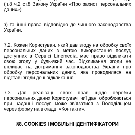
(п.8 ч.2 ст.8 Закону України «Про захист персональних
даних»);
з) та інші права відповідно до чинного законодавства
України.
7.2. Кожен Користувач, який дав згоду на обробку своїх
персональних даних з метою використання послуг,
доступних в Сервісі Linemedia, має право відкликати
свою згоду у будь-який час. Відкликання згоди не
впливає на дотримання законодавства України про
обробку персональних даних, яка проводилася на
підставі згоди до її відкликання.
7.3. Для реалізації своїх прав щодо обробки
персональних даних Користувач, чиї дані обробляються
при наданні послуг, може зв'язатися з Володільцем
через форму на вкладці «Контакти».
§8. COOKIES І МОБІЛЬНІ ІДЕНТИФІКАТОРИ