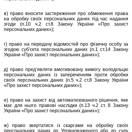
в) право вносити застереження про обмеження права
на обробку своїх персональних даних під час надання
згоди (п.10 ч.2 ст.8 Закону України «Про захист
персональних даних»);
г) право на передачу відомостей про фізичну особу за
згодою суб'єкта персональних даних (п.1 ст.14 Закону
України «Про захист персональних даних»);
д) право пред’являти вмотивовану вимогу володільцю
персональних даних із запереченням проти обробки
своїх персональних даних (п.5 ч.2 ст.8 Закону України
«Про захист персональних даних»);
е) право на захист від автоматизованого рішення, яке
має для нього правові наслідки (п.13 ч.2 ст. 8 Закону
України «Про захист персональних даних»);
ж) право звертатися із скаргами на обробку своїх
персональних даних до Уповноваженого або до суду