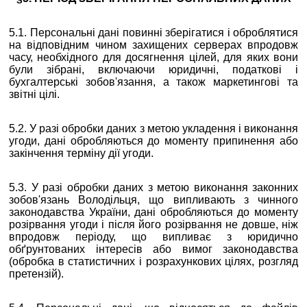
5.1. Персональні дані повинні зберігатися і оброблятися
на відповідним чином захищених серверах впродовж
часу, необхідного для досягнення цілей, для яких вони
були зібрані, включаючи юридичні, податкові і
бухгалтерські зобов'язання, а також маркетингові та
звітні цілі.
5.2. У разі обробки даних з метою укладення і виконання
угоди, дані обробляються до моменту припинення або
закінчення терміну дії угоди.
5.3. У разі обробки даних з метою виконання законних
зобов'язань Володільця, що випливають з чинного
законодавства України, дані обробляються до моменту
розірвання угоди і після його розірвання не довше, ніж
впродовж періоду, що випливає з юридично
обґрунтованих інтересів або вимог законодавства
(обробка в статистичних і розрахункових цілях, розгляд
претензій).