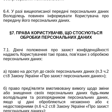
6.4. У разі вищеописаної передачі персональних даних
Володілець повинен інформувати Користувача про
передачу його персональних даних.
§7. ПРАВА КОРИСТУВАЧІВ, ЩО СТОСУЮТЬСЯ
ОБРОБКИ ПЕРСОНАЛЬНИХ ДАНИХ
7.1. Діючі положення про захист конфіденційності
надають Користувачеві такі права, пов'язані з обробкою
персональних даних:
а) право на доступ до своїх персональних даних (п.3 ч.2
ст.8 Закону України «Про захист персональних даних»);
б) право пред'являти вмотивовану вимогу щодо зміни
або знищення своїх персональних даних будь-яким
володільцем та розпорядником персональних даних,
якщо ці дані обробляються незаконно або є
недостовірними (п.6 ч.2 ст.8 Закону України «Про захист
персональних даних»);