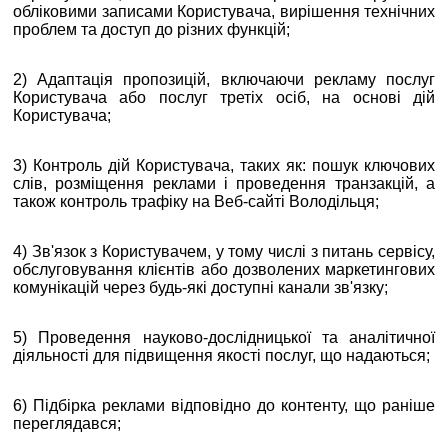
обліковими записами Користувача, вирішення технічних
проблем та доступ до різних функцій;
2) Адаптація пропозицій, включаючи рекламу послуг
Користувача або послуг третіх осіб, на основі дій
Користувача;
3) Контроль дій Користувача, таких як: пошук ключових
слів, розміщення реклами і проведення транзакцій, а
також контроль трафіку на Веб-сайті Володільця;
4) Зв'язок з Користувачем, у тому числі з питань сервісу,
обслуговування клієнтів або дозволених маркетингових
комунікацій через будь-які доступні канали зв'язку;
5) Проведення науково-дослідницької та аналітичної
діяльності для підвищення якості послуг, що надаються;
6) Підбірка реклами відповідно до контенту, що раніше
переглядався;