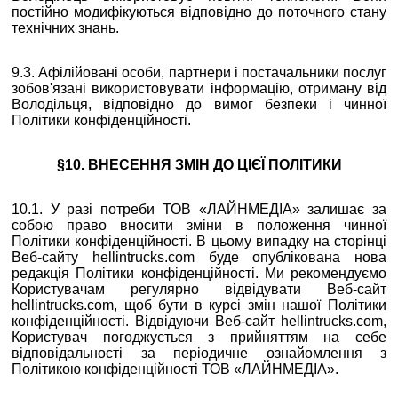
постійно модифікуються відповідно до поточного стану
технічних знань.
9.3. Афілійовані особи, партнери і постачальники послуг
зобов'язані використовувати інформацію, отриману від
Володільця, відповідно до вимог безпеки і чинної
Політики конфіденційності.
§10. ВНЕСЕННЯ ЗМІН ДО ЦІЄЇ ПОЛІТИКИ
10.1. У разі потреби ТОВ «ЛАЙНМЕДІА» залишає за
собою право вносити зміни в положення чинної
Політики конфіденційності. В цьому випадку на сторінці
Веб-сайту hellintrucks.com буде опублікована нова
редакція Політики конфіденційності. Ми рекомендуємо
Користувачам регулярно відвідувати Веб-сайт
hellintrucks.com, щоб бути в курсі змін нашої Політики
конфіденційності. Відвідуючи Веб-сайт hellintrucks.com,
Користувач погоджується з прийняттям на себе
відповідальності за періодичне ознайомлення з
Політикою конфіденційності ТОВ «ЛАЙНМЕДІА».