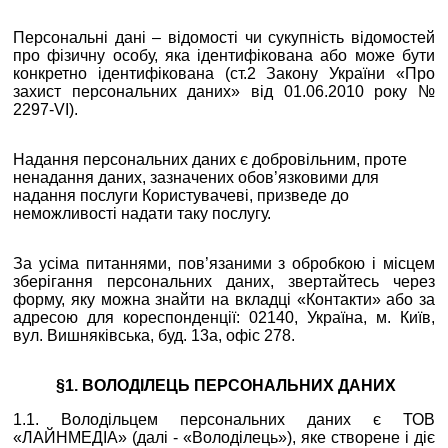
Персональні дані – відомості чи сукупність відомостей
про фізичну особу, яка ідентифікована або може бути
конкретно ідентифікована (ст.2 Закону України «Про
захист персональних даних» від 01.06.2010 року №
2297-VI).
Надання персональних даних є добровільним, проте
ненадання даних, зазначених обов’язковими для
надання послуги Користувачеві, призведе до
неможливості надати таку послугу.
За усіма питаннями, пов’язаними з обробкою і місцем
зберігання персональних даних, звертайтесь через
форму, яку можна знайти на вкладці «Контакти» або за
адресою для кореспонденції: 02140, Україна, м. Київ,
вул. Вишняківська, буд. 13а, офіс 278.
§1. ВОЛОДІЛЕЦЬ ПЕРСОНАЛЬНИХ ДАНИХ
1.1. Володільцем персональних даних є ТОВ
«ЛАЙНМЕДІА» (далі - «Володілець»), яке створене і діє