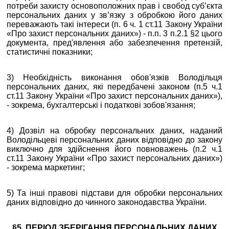
потреби захисту основоположних прав і свобод суб’єкта
персональних даних у зв’язку з обробкою його даних
переважають такі інтереси (п. 6 ч. 1 ст.11 Закону України
«Про захист персональних даних») - п.п. 3 п.2.1 §2 цього
документа
, пред'явлення або забезпечення претензій,
статистичні показники
;
3) Необхідність виконання обов'язків Володільця
персональних даних, які передбачені законом (п.5 ч.1
ст.11 Закону України «Про захист персональних даних»),
- зокрема, бухгалтерські і податкові зобов'язання;
4) Дозвіл на обробку персональних даних, наданий
Володільцеві персональних даних відповідно до закону
виключно для здійснення його повноважень (п.2 ч.1
ст.11 Закону України «Про захист персональних даних»)
- зокрема маркетинг;
5) Та інші правові підстави для обробки персональних
даних відповідно до чинного законодавства України.
§5. ПЕРІОД ЗБЕРІГАННЯ ПЕРСОНАЛЬНИХ ДАНИХ