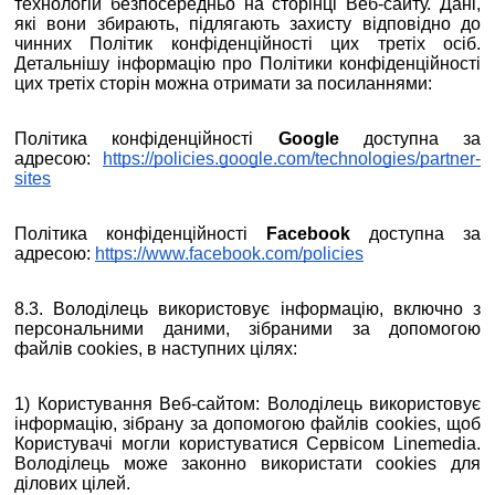
технологій безпосередньо на сторінці Веб-сайту. Дані,
які вони збирають, підлягають захисту відповідно до
чинних Політик конфіденційності цих третіх осіб.
Детальнішу інформацію про Політики конфіденційності
цих третіх сторін можна отримати за посиланнями:
Політика конфіденційності
Google
доступна за
адресою:
https://policies.google.com/technologies/partner-
sites
Політика конфіденційності
Facebook
доступна за
адресою:
https://www.facebook.com/policies
8.3. Володілець використовує інформацію, включно з
персональними даними, зібраними за допомогою
файлів cookies, в наступних цілях:
1) Користування Веб-сайтом: Володілець використовує
інформацію, зібрану за допомогою файлів cookies, щоб
Користувачі могли користуватися Сервісом Linemedia.
Володілець може законно використати cookies для
ділових цілей.